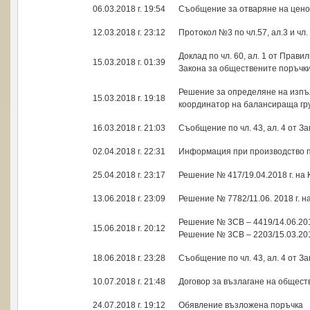
ИЗТЕГЛИ
06.03.2018 г. 19:54
Съобщение за отваряне на цен
ИЗТЕГЛИ
12.03.2018 г. 23:12
Протокол №3 по чл.57, ал.3 и чл
Доклад по чл. 60, ал. 1 от Прави
ИЗТЕГЛИ
15.03.2018 г. 01:39
Закона за обществените поръчк
Решение за определяне на изпъл
ИЗТЕГЛИ
15.03.2018 г. 19:18
координатор на балансираща гр
ИЗТЕГЛИ
16.03.2018 г. 21:03
Съобщение по чл. 43, ал. 4 от З
ИЗТЕГЛИ
02.04.2018 г. 22:31
Информация при производство 
ИЗТЕГЛИ
25.04.2018 г. 23:17
Решение № 417/19.04.2018 г. на
ИЗТЕГЛИ
13.06.2018 г. 23:09
Решение № 7782/11.06. 2018 г. 
Решение № 3СВ – 4419/14.06.201
ИЗТЕГЛИ
15.06.2018 г. 20:12
Решение № 3СВ – 2203/15.03.201
ИЗТЕГЛИ
18.06.2018 г. 23:28
Съобщение по чл. 43, ал. 4 от З
ИЗТЕГЛИ
10.07.2018 г. 21:48
Договор за възлагане на общест
ИЗТЕГЛИ
24.07.2018 г. 19:12
Обявление възложена поръчка