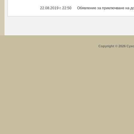
ИЗТЕГЛИ
22.08.2019 г. 22:50
Обявление за приключване на д
Copyright © 2026 Сух