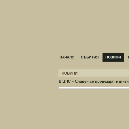
НАЧАЛО
СЪБИТИЯ
НОВИНИ
НОВИНИ
В ЦПС – Сливен се провеждат изпити