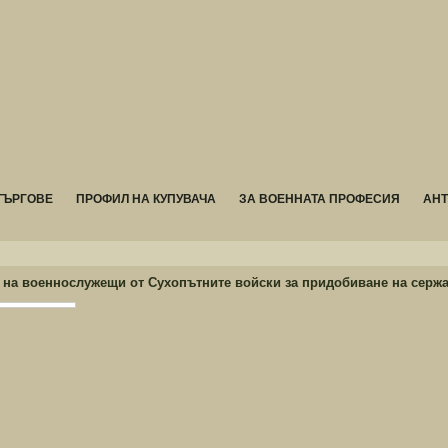
ТЪРГОВЕ
ПРОФИЛ НА КУПУВАЧА
ЗА ВОЕННАТА ПРОФЕСИЯ
АН
 на военнослужещи от Сухопътните войски за придобиване на сержа